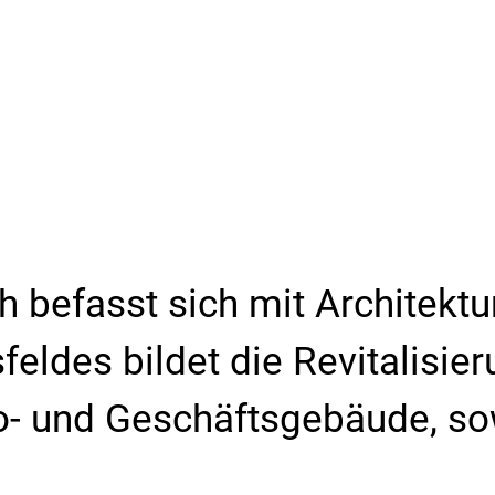
 befasst sich mit Architektur
feldes bildet die Revitalisi
o- und Geschäftsgebäude, so