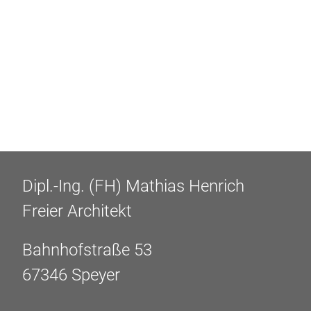
Dipl.-Ing. (FH) Mathias Henrich
Freier Architekt
Bahnhofstraße 53
67346 Speyer