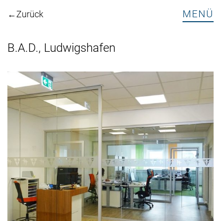
MENÜ
Zurück
B.A.D., Ludwigshafen